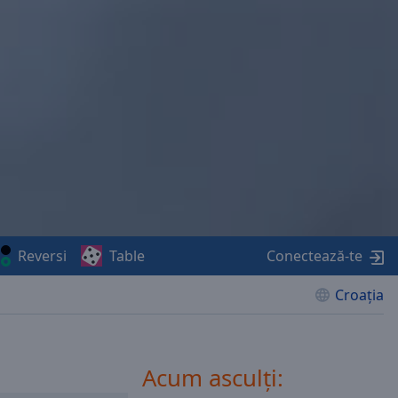
Reversi
Table
Conectează-te
Croaţia
Acum asculți: