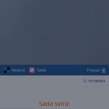
Reversi
Tavla
Prijava
Hrvatska
Sada svira: