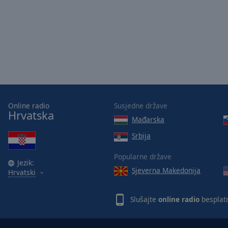
Online radio
Susjedne države
Hrvatska
Mađarska
Srbija
Popularne države
Jezik:
Sjeverna Makedonija
Hrvatski
Slušajte
online radio
besplat