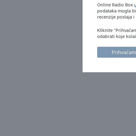
window.
Online Radio Box
podataka mogla bi 
Text
recenzije postaja 
Color
Kliknite "Prihvaća
odabrati koje kolač
Opacity
Prihvaćam
Text
Background
Color
Opacity
Caption
Area
Background
Color