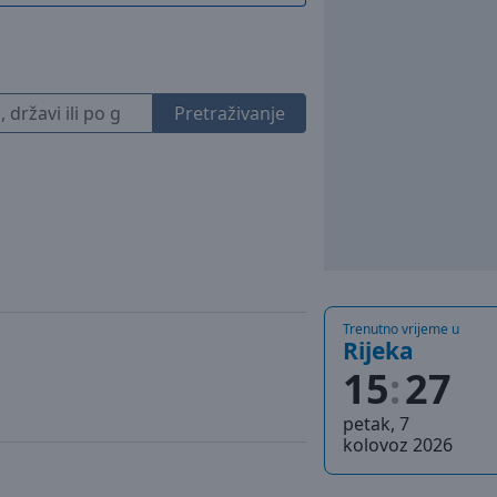
Pretraživanje
Trenutno vrijeme u
Rijeka
15
27
petak, 7
kolovoz 2026