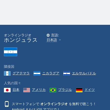
オンラインラジオ
言語:
ホンジュラス
日本語
隣接国
グアテマラ
ニカラグア
エルサルバドル
人気の国々
日本
アメリカ
ブラジル
ドイツ
スマートフォンで
オンラインラジオ
を無料で聴こう！
Android
または
iOS
アプリで！