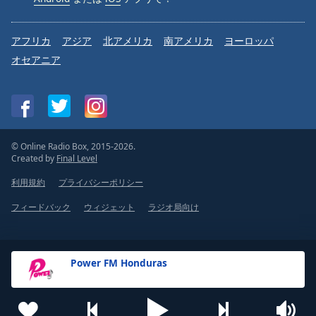
アフリカ
アジア
北アメリカ
南アメリカ
ヨーロッパ
オセアニア
© Online Radio Box, 2015-2026.
Created by
Final Level
利用規約
プライバシーポリシー
フィードバック
ウィジェット
ラジオ局向け
Power FM Honduras