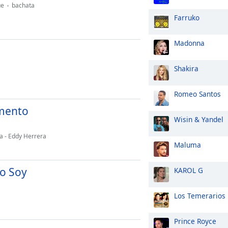
ue
bachata
Farruko
Madonna
Shakira
Romeo Santos
mento
Wisin & Yandel
a - Eddy Herrera
Maluma
Yo Soy
KAROL G
Los Temerarios
Prince Royce