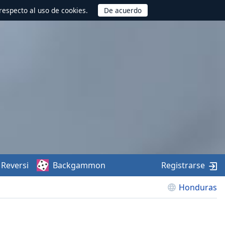
respecto al uso de cookies.
Reversi
Backgammon
Registrarse
Honduras