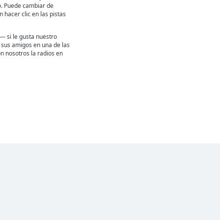
. Puede cambiar de
hacer clic en las pistas
— si le gusta nuestro
 a sus amigos en una de las
n nosotros la radios en