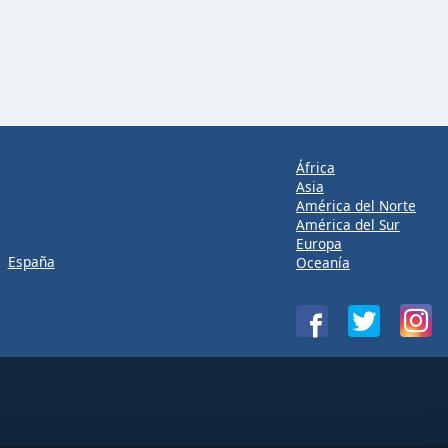
África
Asia
América del Norte
América del Sur
Europa
España
Oceanía