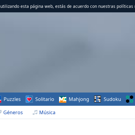
r utilizando esta página web, estás de acuerdo con nuestras políticas 
Puzzles
Solitario
Mahjong
Sudoku
Géneros
Música