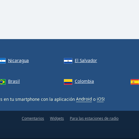
Nicaragua
El Salvador
Brasil
Colombia
is en tu smartphone con la aplicación
Android
o
iOS
!
Comentarios
Widgets
Para las estaciones de radio