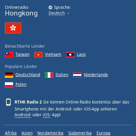
Onlineradio
Sprache:
Hongkong
Deutsch
Benachbarte Länder
Taiwan
Vietnam
Laos
Populäre Länder
Deutschland
Italien
Niederlande
Polen
RTHK Radio 2
Sie können Online-Radio kostenlos über das
Smartphone mit der Android- oder iOS-App anhören
Android-
oder
iOS-
App!
Afrika
Asien
Nordamerika
Südamerika
Europa