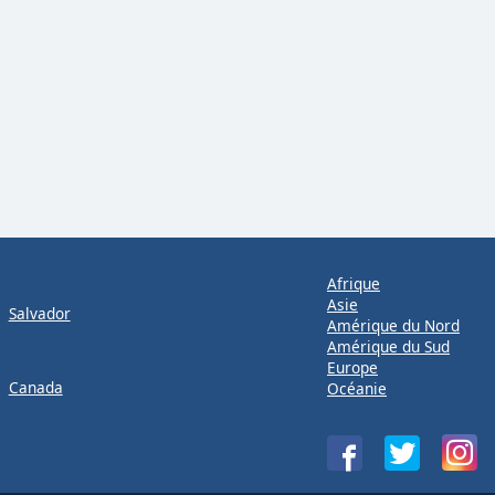
Afrique
Asie
Salvador
Amérique du Nord
Amérique du Sud
Europe
Canada
Océanie