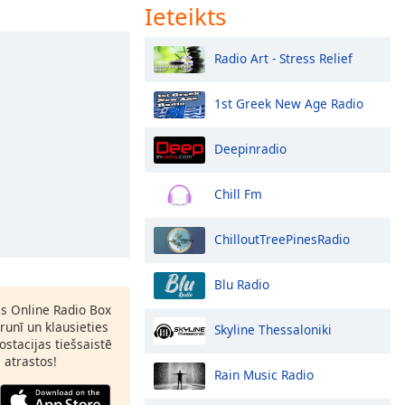
Ieteikts
Radio Art - Stress Relief
1st Greek New Age Radio
Deepinradio
Chill Fm
ChilloutTreePinesRadio
Blu Radio
as Online Radio Box
runī un klausieties
Skyline Thessaloniki
ostacijas tiešsaistē
s atrastos!
Rain Music Radio