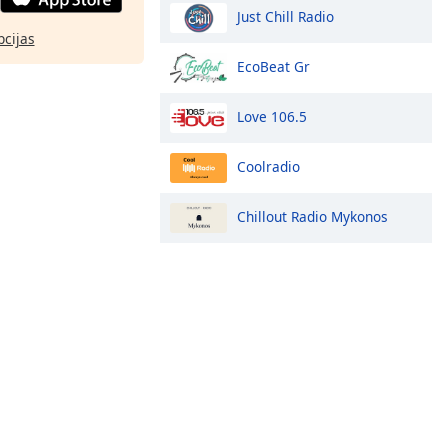
Just Chill Radio
pcijas
EcoBeat Gr
Love 106.5
Coolradio
Chillout Radio Mykonos