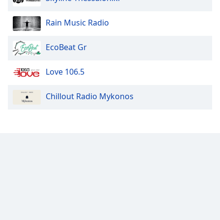
Rain Music Radio
EcoBeat Gr
Love 106.5
Chillout Radio Mykonos