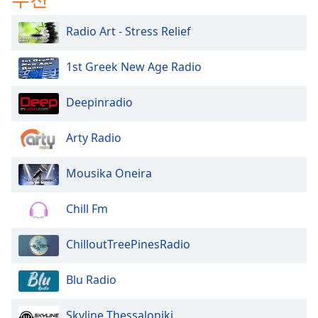
Radio Art - Stress Relief
1st Greek New Age Radio
Deepinradio
Arty Radio
Mousika Oneira
Chill Fm
ChilloutTreePinesRadio
Blu Radio
Skyline Thessaloniki