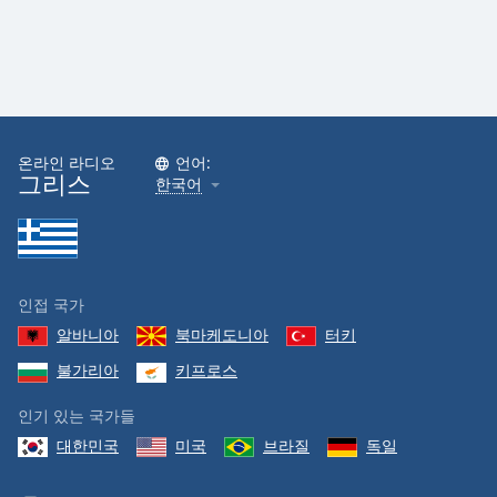
온라인 라디오
언어:
그리스
한국어
인접 국가
알바니아
북마케도니아
터키
불가리아
키프로스
인기 있는 국가들
대한민국
미국
브라질
독일