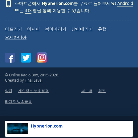
스마트폰에서
Hypnerion.com
를 무료로 들어보세요!
Android
또는
iOS
앱을 통해 이용할 수 있습니다.
아프리카
아시아
북아메리카
남아메리카
유럽
오세아니아
© Online Radio Box, 2015-2026.
Created by
Final Level
약관
개인정보 보호정책
피드백
위젯
라디오 방송국용
Hypnerion.com