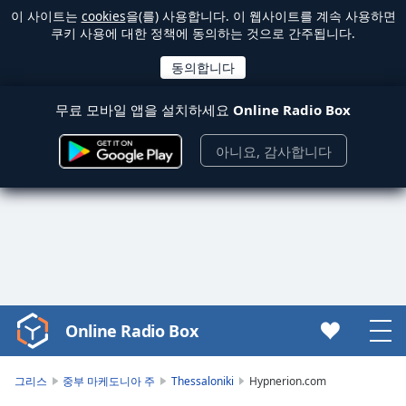
이 사이트는
cookies
을(를) 사용합니다. 이 웹사이트를 계속 사용하면
쿠키 사용에 대한 정책에 동의하는 것으로 간주됩니다.
무료 모바일 앱을 설치하세요
Online Radio Box
아니요, 감사합니다
Online Radio Box
Video
Player
is
그리스
중부 마케도니아 주
Thessaloniki
Hypnerion.com
loading.