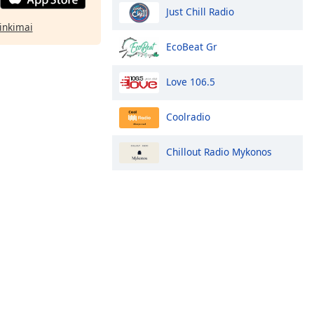
Just Chill Radio
rinkimai
EcoBeat Gr
Love 106.5
Coolradio
Chillout Radio Mykonos