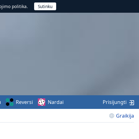
jimo politika.
u
Reversi
Nardai
Prisijungti
Graikija