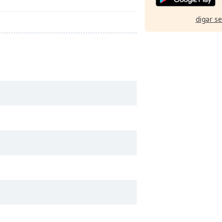
digər s