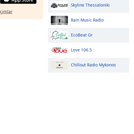
Skyline Thessaloniki
eçimlər
Rain Music Radio
EcoBeat Gr
Love 106.5
Chillout Radio Mykonos