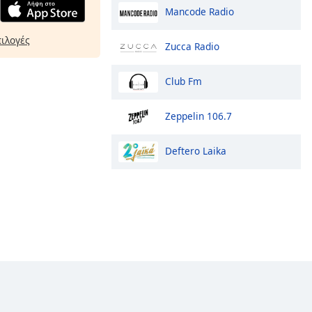
Mancode Radio
πιλογές
Zucca Radio
Club Fm
Zeppelin 106.7
Deftero Laika