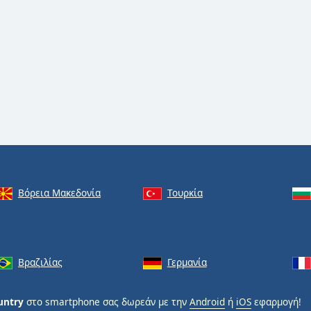
Βόρεια Μακεδονία
Τουρκία
Βραζιλίας
Γερμανία
untry
στο smartphone σας δωρεάν με την
Android
ή
iOS
εφαρμογή!