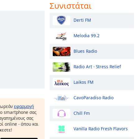
Συνιστάται
Derti FM
Melodia 99.2
Blues Radio
Radio Art - Stress Relief
Laikos FM
CavoParadiso Radio
δωρεάν
εφαρμογή
το smartphone σας
Chill Fm
 αγαπημένους σας
ί online - όπου και
Vanilla Radio Fresh Flavors
κεστε!