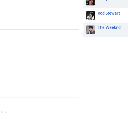
Rod Stewart
The Weeknd
ment