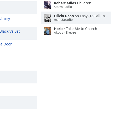
Robert Miles
Children
Storm Radio
Olivia Dean
So Easy (To Fall In Love)
dinary
manstaradio
Hozier
Take Me to Church
Black Velvet
Akous - Breeze
e Door