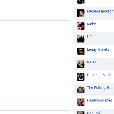
Michael Jackson
Moby
U2
Lenny Kravitz
R.E.M.
Depeche Mode
The Rolling Ston
Fleetwood Mac
Bon Jovi