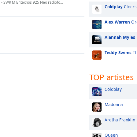
SWR M Entexnos 925 Neo radiofono Dry
Coldplay
Clocks
Alex Warren
Or
Alannah Myles
Teddy Swims
Th
TOP artistes
Coldplay
Madonna
Aretha Franklin
Queen