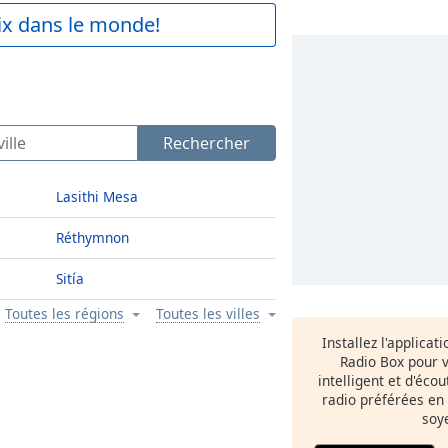
aix dans le monde!
Rechercher
Lasithi Mesa
Réthymnon
Sitía
Toutes les régions
Toutes les villes
Installez l'applicat
Radio Box pour 
intelligent et d'éco
radio préférées en
soy