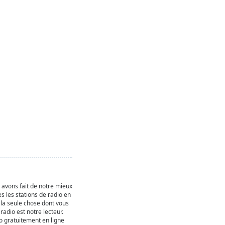
s avons fait de notre mieux
s les stations de radio en
 la seule chose dont vous
radio est notre lecteur.
o gratuitement en ligne