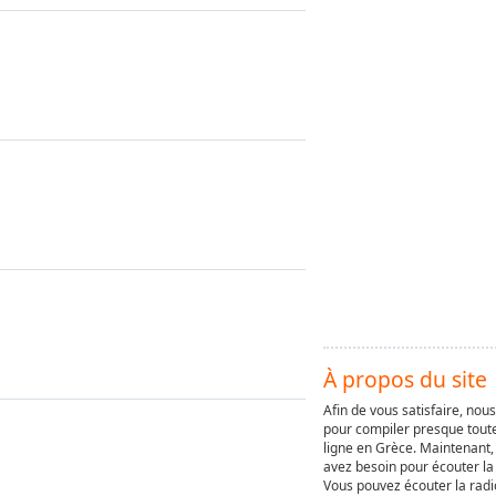
À propos du site
Afin de vous satisfaire, nou
pour compiler presque toute
ligne en Grèce. Maintenant,
avez besoin pour écouter la 
Vous pouvez écouter la radi