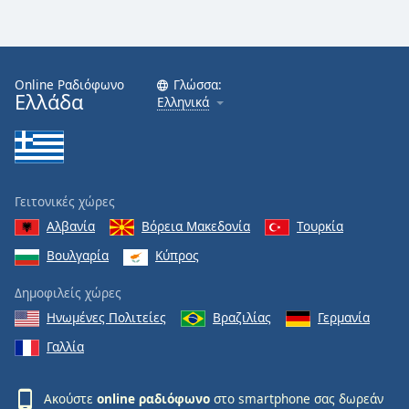
Online Ραδιόφωνο
Γλώσσα:
Ελλάδα
Ελληνικά
Γειτονικές χώρες
Αλβανία
Βόρεια Μακεδονία
Τουρκία
Βουλγαρία
Κύπρος
Δημοφιλείς χώρες
Ηνωμένες Πολιτείες
Βραζιλίας
Γερμανία
Γαλλία
Ακούστε
online ραδιόφωνο
στο smartphone σας δωρεάν