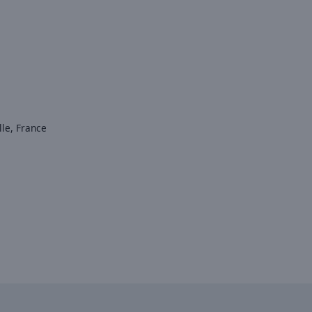
lle, France