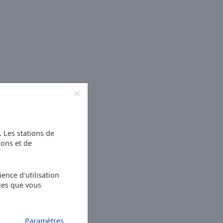
s. Les stations de
ions et de
ence d'utilisation
ies que vous
Paramètres