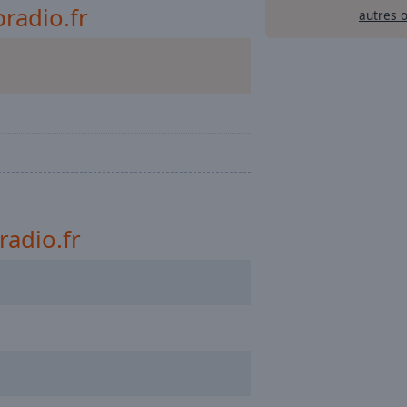
radio.fr
autres 
adio.fr