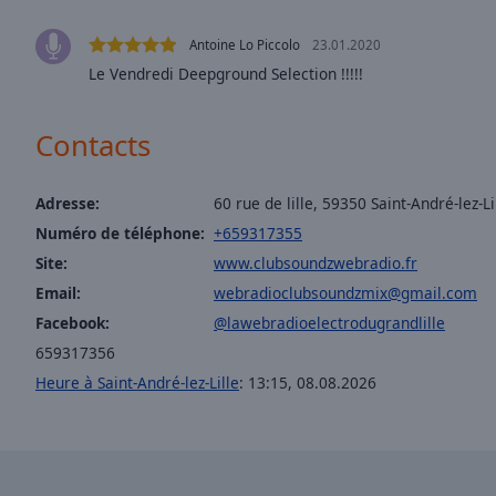
Opacity
Antoine Lo Piccolo
23.01.2020
Le Vendredi Deepground Selection !!!!!
Font
Size
Contacts
Text
Edge
Adresse:
60 rue de lille, 59350 Saint-André-lez-Li
Style
Numéro de téléphone:
+659317355
Site:
www.clubsoundzwebradio.fr
Font
Email:
webradioclubsoundzmix@gmail.com
Family
Facebook:
@lawebradioelectrodugrandlille
659317356
Reset
Heure à Saint-André-lez-Lille
:
13:15
,
08.08.2026
Done
Close
Modal
Dialog
End