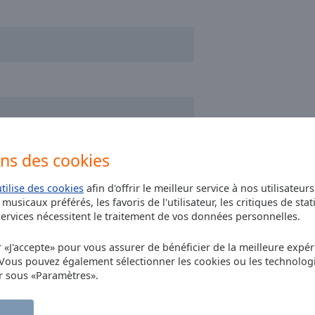
ded Remix)
ons des cookies
utilise des cookies
afin d'offrir le meilleur service à nos utilisateur
musicaux préférés, les favoris de l'utilisateur, les critiques de stat
rvices nécessitent le traitement de vos données personnelles.
r «J'accepte» pour vous assurer de bénéficier de la meilleure expéri
 Vous pouvez également sélectionner les cookies ou les technolog
r sous «Paramètres».