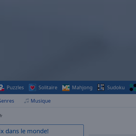
Puzzles
Solitaire
Mahjong
Sudoku
Genres
Musique
fr
aix dans le monde!