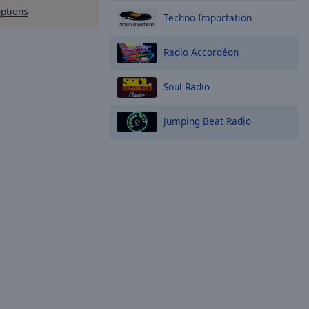
options
Techno Importation
Radio Accordéon
Soul Radio
Jumping Beat Radio