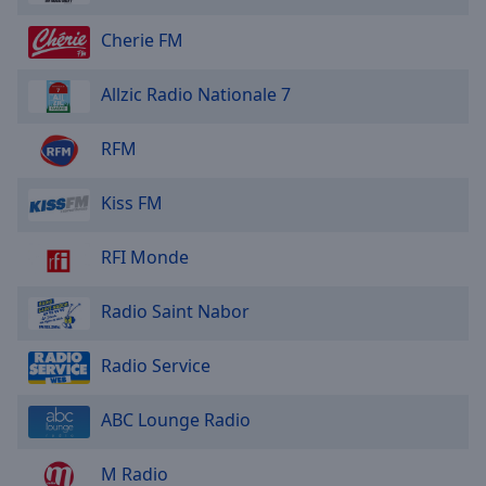
Cherie FM
Allzic Radio Nationale 7
RFM
Kiss FM
RFI Monde
Radio Saint Nabor
Radio Service
ABC Lounge Radio
M Radio