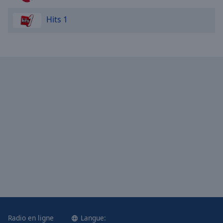
Hits 1
Radio en ligne
Langue: