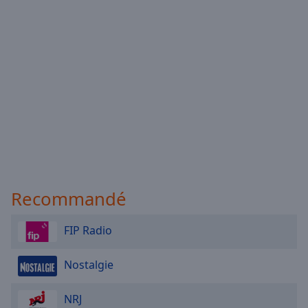
Recommandé
FIP Radio
Nostalgie
NRJ