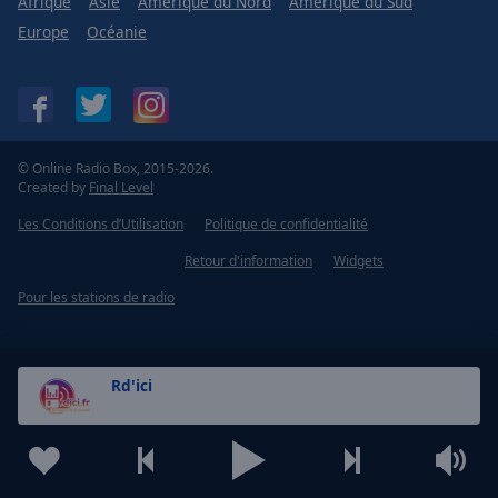
Afrique
Asie
Amérique du Nord
Amérique du Sud
Europe
Océanie
© Online Radio Box, 2015-2026.
Created by
Final Level
Les Conditions d’Utilisation
Politique de confidentialité
Retour d'information
Widgets
Pour les stations de radio
Rd'ici