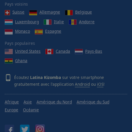
Pays voisins
Suisse
Allemagne
Belgique
Luxembourg
Italie
Andorre
Monaco
Espagne
Pays populaires
United States
Canada
Pays-Bas
Ghana
Écoutez
Latina Kizomba
sur votre smartphone
gratuitement avec l'application
Android
ou
iOS
!
Afrique
Asie
Amérique du Nord
Amérique du Sud
Europe
Océanie