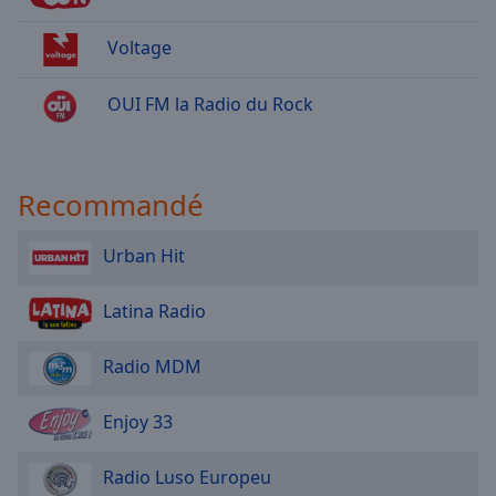
Voltage
OUI FM la Radio du Rock
Recommandé
Urban Hit
Latina Radio
Radio MDM
Enjoy 33
Radio Luso Europeu