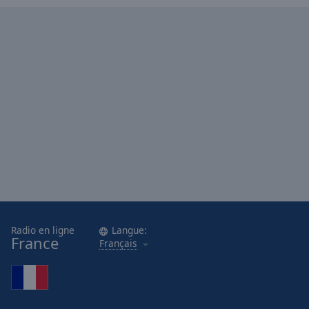
Radio en ligne
Langue:
France
Français