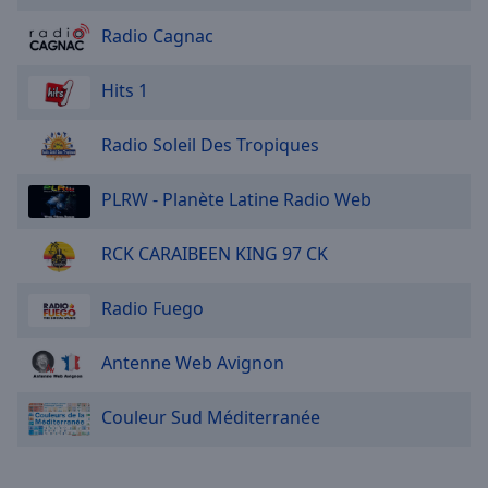
Radio Cagnac
Hits 1
Radio Soleil Des Tropiques
PLRW - Planète Latine Radio Web
RCK CARAIBEEN KING 97 CK
Radio Fuego
Antenne Web Avignon
Couleur Sud Méditerranée