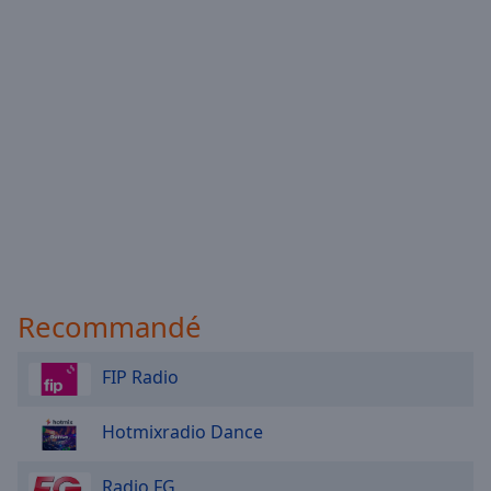
Recommandé
FIP Radio
Hotmixradio Dance
Radio FG