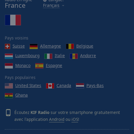
France
Français
Pays voisins
Suisse
Allemagne
Belgique
Luxembourg
Italie
Andorre
Monaco
Espagne
Pays populaires
United States
Canada
Pays-Bas
Ghana
Écoutez
KIF Radio
sur votre smartphone gratuitement
avec l'application
Android
ou
iOS
!