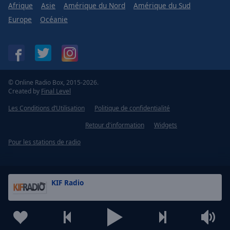
Afrique
Asie
Amérique du Nord
Amérique du Sud
Europe
Océanie
© Online Radio Box, 2015-2026.
Created by
Final Level
Les Conditions d’Utilisation
Politique de confidentialité
Retour d'information
Widgets
Pour les stations de radio
KIF Radio