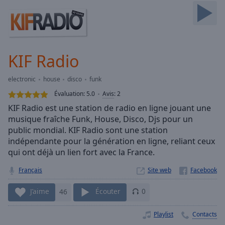
Skip
Forward
Mute
Current
Time
0:00
KIF Radio
/
Duration
-:-
electronic
house
disco
funk
Loaded
:
0.00%
Évaluation:
5.0
Avis
:
2
Stream
KIF Radio est une station de radio en ligne jouant une
Type
LIVE
musique fraîche Funk, House, Disco, Djs pour un
Seek to
public mondial. KIF Radio sont une station
live,
indépendante pour la génération en ligne, reliant ceux
currently
qui ont déjà un lien fort avec la France.
behind
live
LIVE
Remaining
Français
Site web
Time
-
-:-
J’aime
46
Écouter
0
1x
Playlist
Contacts