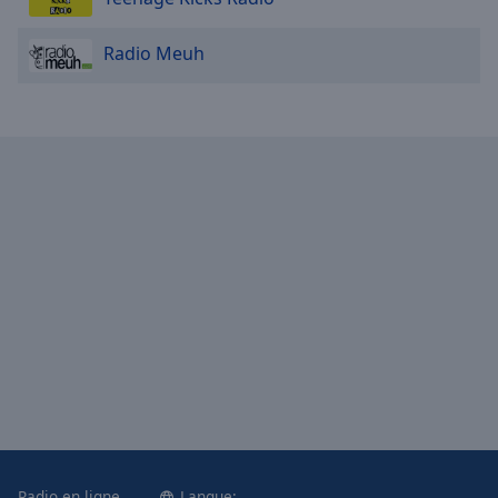
Radio Meuh
Radio en ligne
Langue: