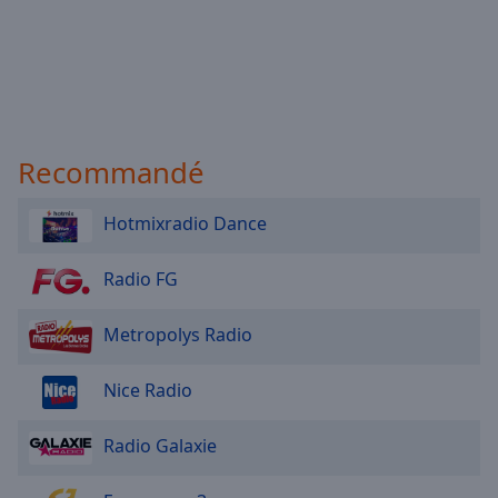
Recommandé
Hotmixradio Dance
Radio FG
Metropolys Radio
Nice Radio
Radio Galaxie