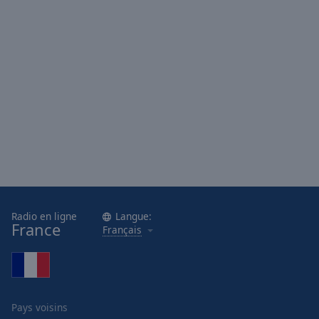
Radio en ligne
Langue:
France
Français
Pays voisins