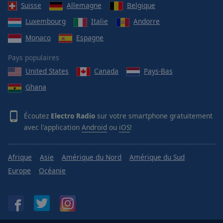
Suisse
Allemagne
Belgique
Luxembourg
Italie
Andorre
Monaco
Espagne
Pays populaires
United States
Canada
Pays-Bas
Ghana
Écoutez
Electro Radio
sur votre smartphone gratuitement
avec l'application
Android
ou
iOS
!
Afrique
Asie
Amérique du Nord
Amérique du Sud
Europe
Océanie