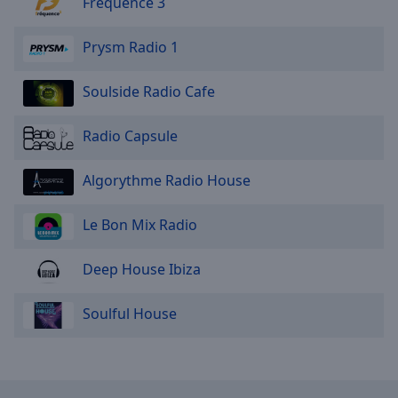
Frequence 3
Prysm Radio 1
Soulside Radio Cafe
Radio Capsule
Algorythme Radio House
Le Bon Mix Radio
Deep House Ibiza
Soulful House