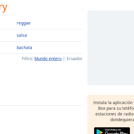
ry
reggae
salsa
bachata
Filtro:
Mundo entero
Ecuador
Instala la aplicación
Box para su teléf
estaciones de radio
dondequiera