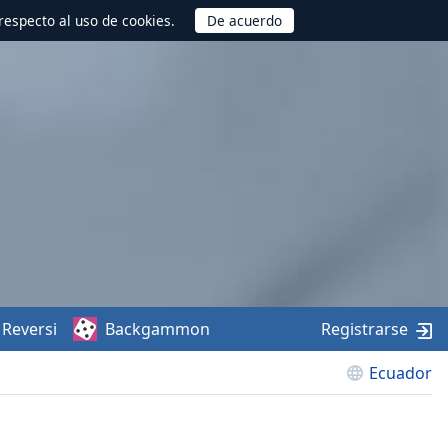
respecto al uso de cookies.
Reversi
Backgammon
Registrarse
Ecuador