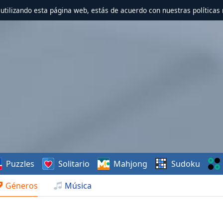
r utilizando esta página web, estás de acuerdo con nuestras políticas 
Puzzles
Solitario
Mahjong
Sudoku
Géneros
Música