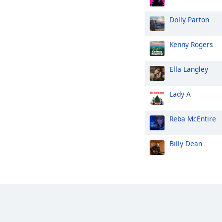
Dolly Parton
Kenny Rogers
Ella Langley
Lady A
Reba McEntire
Billy Dean