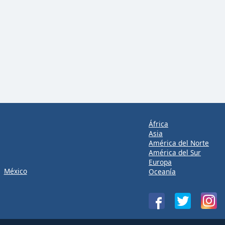
África
Asia
América del Norte
América del Sur
Europa
México
Oceanía