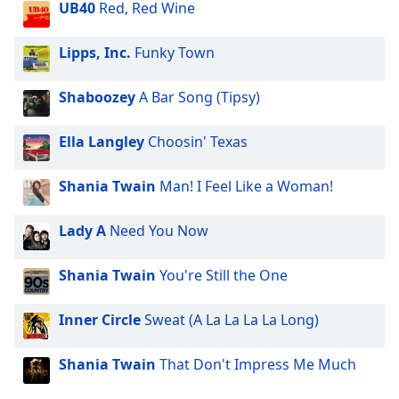
UB40
Red, Red Wine
Lipps, Inc.
Funky Town
Shaboozey
A Bar Song (Tipsy)
Ella Langley
Choosin' Texas
Shania Twain
Man! I Feel Like a Woman!
Lady A
Need You Now
Shania Twain
You're Still the One
Inner Circle
Sweat (A La La La La Long)
Shania Twain
That Don't Impress Me Much