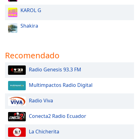
KAROL G
Shakira
Recomendado
Radio Genesis 93.3 FM
Multimpactos Radio Digital
Radio Viva
Conecta2 Radio Ecuador
La Chicherita