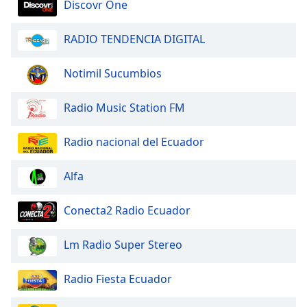
Discovr One
RADIO TENDENCIA DIGITAL
Notimil Sucumbios
Radio Music Station FM
Radio nacional del Ecuador
Alfa
Conecta2 Radio Ecuador
Lm Radio Super Stereo
Radio Fiesta Ecuador