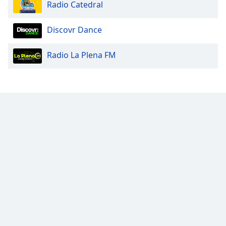
Radio Catedral
Discovr Dance
Radio La Plena FM