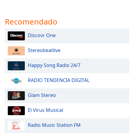
Recomendado
Discovr One
Stereobeatlive
Happy Song Radio 24/7
RADIO TENDENCIA DIGITAL
Glam Stereo
El Virus Musical
Radio Music Station FM