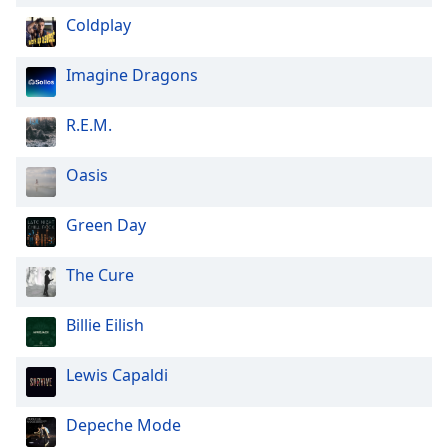
Coldplay
Imagine Dragons
R.E.M.
Oasis
Green Day
The Cure
Billie Eilish
Lewis Capaldi
Depeche Mode