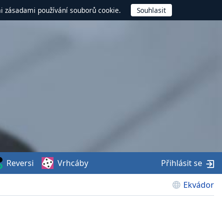
mi zásadami používání souborů cookie.
Reversi
Vrhcáby
Přihlásit se
Ekvádor