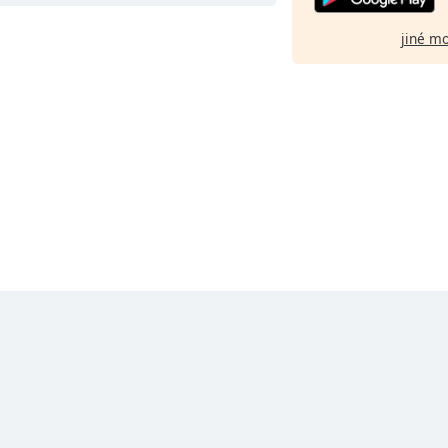
jiné m