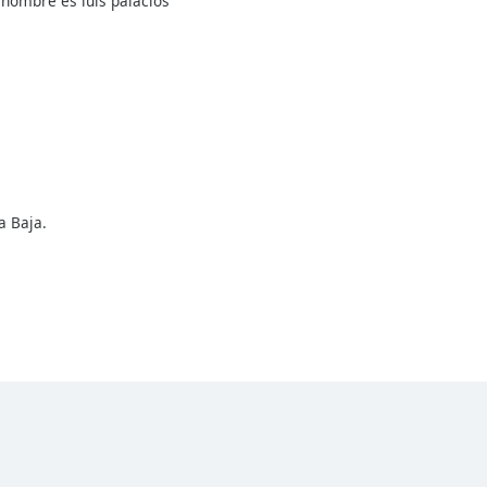
 nombre es luis palacios
a Baja.