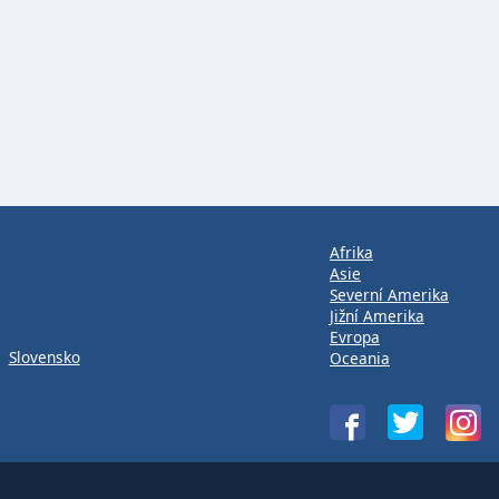
Afrika
Asie
Severní Amerika
Jižní Amerika
Evropa
Slovensko
Oceania