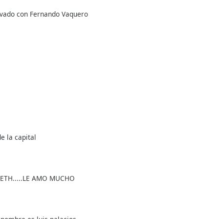
ivado con Fernando Vaquero
 la capital
BETH.....LE AMO MUCHO