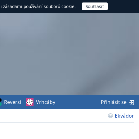
mi zásadami používání souborů cookie.
Reversi
Vrhcáby
Přihlásit se
Ekvádor