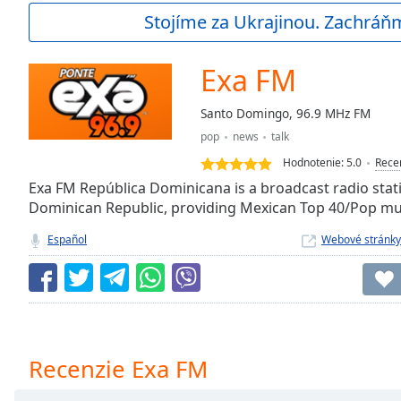
Current
Stojíme za Ukrajinou. Zachráň
Time
0:00
/
Duration
-:-
Exa FM
Loaded
:
0.00%
Santo Domingo, 96.9 MHz FM
0:00
pop
news
talk
Stream
Type
LIVE
Hodnotenie:
5.0
Rece
Seek to
Exa FM República Dominicana is a broadcast radio sta
live,
Dominican Republic, providing Mexican Top 40/Pop mu
currently
behind
live
LIVE
Español
Webové stránky
Remaining
Time
-
-:-
1x
Playback
Recenzie Exa FM
Rate