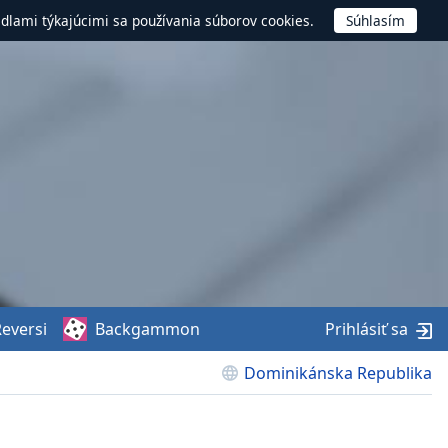
idlami týkajúcimi sa používania súborov cookies.
eversi
Backgammon
Prihlásiť sa
Dominikánska Republika