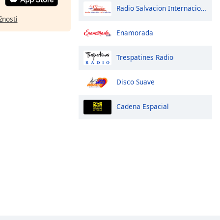
Radio Salvacion Internacional
žnosti
Enamorada
Trespatines Radio
Disco Suave
Cadena Espacial