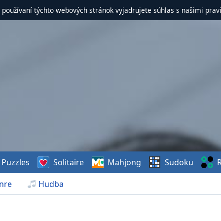
 používaní týchto webových stránok vyjadrujete súhlas s našimi prav
Puzzles
Solitaire
Mahjong
Sudoku
R
nre
Hudba