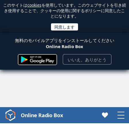
このサイトは
cookies
を使用しています。このウェブサイトを引き続
き使用することで、クッキーの使用に関するポリシーに同意したこ
とになります。
無料のモバイルアプリをインストールしてください
Online Radio Box
いいえ、ありがとう
Online Radio Box
Video
Player