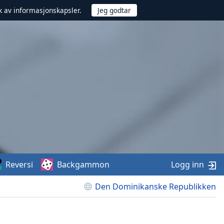
uk av informasjonskapsler.
Reversi
Backgammon
Logg inn
Den Dominikanske Republikken