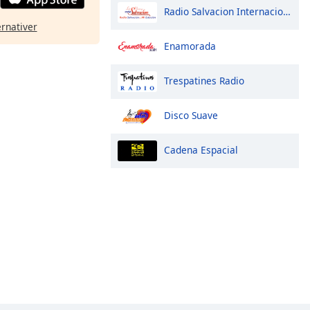
Radio Salvacion Internacional
ernativer
Enamorada
Trespatines Radio
Disco Suave
Cadena Espacial