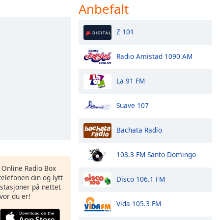
Anbefalt
Z 101
Radio Amistad 1090 AM
La 91 FM
Suave 107
Bachata Radio
103.3 FM Santo Domingo
s Online Radio Box
elefonen din og lytt
Disco 106.1 FM
iostasjoner på nettet
vor du er!
Vida 105.3 FM