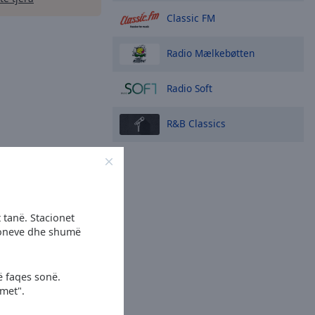
Classic FM
Radio Mælkebøtten
Radio Soft
R&B Classics
 tanë. Stacionet
cioneve dhe shumë
ë faqes sonë.
imet".