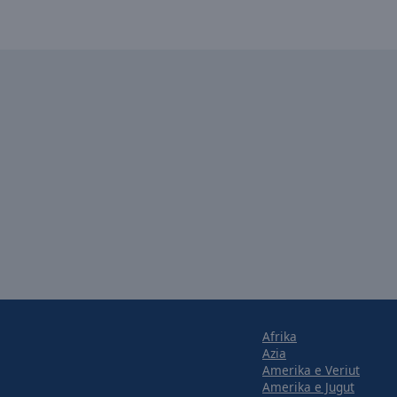
Afrika
Azia
Amerika e Veriut
Amerika e Jugut