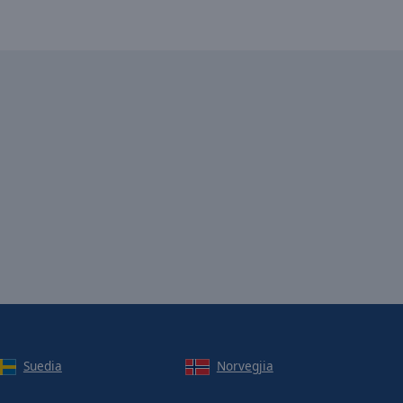
Suedia
Norvegjia