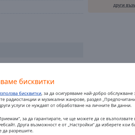
други въз
зваме бисквитки
използва бисквитки
, за да осигуряваме най-добро обслужване
те радиостанции и музикални жанрове, раздел „Предпочитани
други услуги се нуждаят от обработване на личните Ви данни.
Приемам“, за да гарантирате, че ще можете да се възползвате
уебсайт. Друга възможност е от „Настройки“ да изберете кои 
е да разрешите.