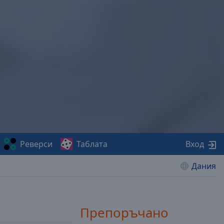
Реверси
Таблата
Вход
Дания
Препоръчано