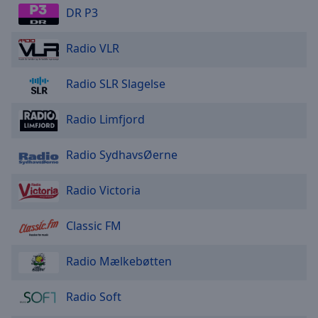
DR P3
Radio VLR
Radio SLR Slagelse
Radio Limfjord
Radio SydhavsØerne
Radio Victoria
Classic FM
Radio Mælkebøtten
Radio Soft