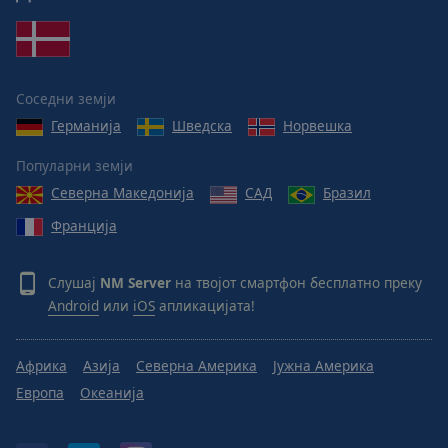
Соседни земји
Германија
Шведска
Норвешка
Популарни земји
Северна Македонија
САД
Бразил
Франција
Слушај
NM Server
на твојот смартфон бесплатно преку
Android
или
iOS
апликацијата!
Африка
Азија
Северна Америка
Јужна Америка
Европа
Океанија