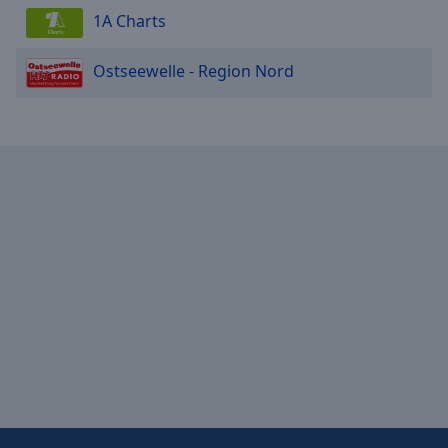
1A Charts
Ostseewelle - Region Nord