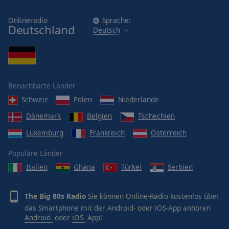
Onlineradio
Sprache:
Deutschland
Deutsch
Benachbarte Länder
Schweiz
Polen
Niederlande
Dänemark
Belgien
Tschechien
Luxemburg
Frankreich
Österreich
Populäre Länder
Italien
Ghana
Türkei
Serbien
The Big 80s Radio
Sie können Online-Radio kostenlos über
das Smartphone mit der Android- oder iOS-App anhören
Android-
oder
iOS-
App!