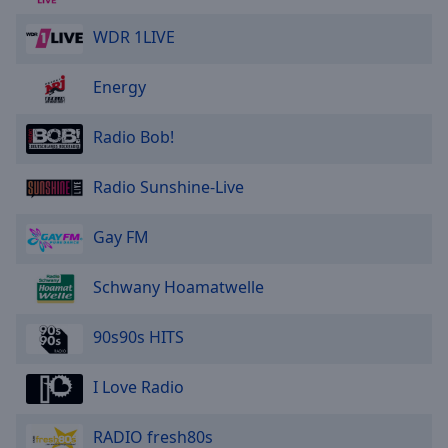
WDR 1LIVE
Energy
Radio Bob!
Radio Sunshine-Live
Gay FM
Schwany Hoamatwelle
90s90s HITS
I Love Radio
RADIO fresh80s