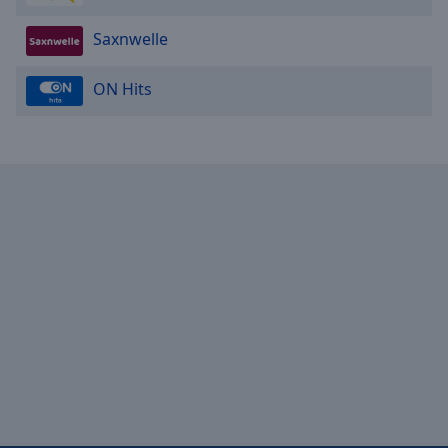
Saxnwelle
ON Hits