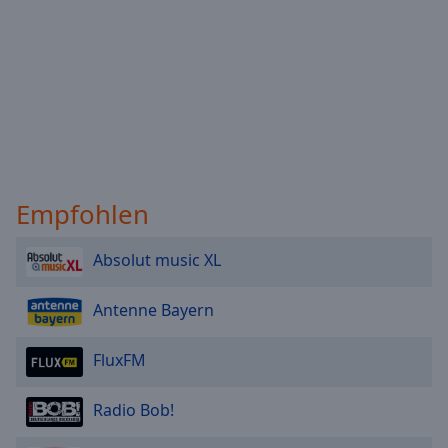
Empfohlen
Absolut music XL
Antenne Bayern
FluxFM
Radio Bob!