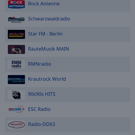
Rock Antenne
Schwarzwaldradio
Star FM - Berlin
RauteMusik MAIN
RMNradio
Krautrock World
90s90s HITS
ESC Radio
Radio-DD63