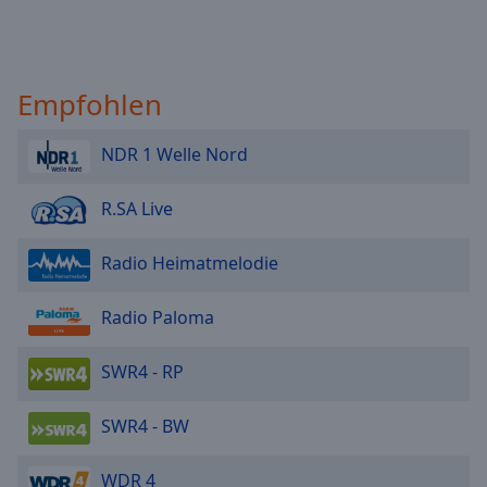
Empfohlen
NDR 1 Welle Nord
R.SA Live
Radio Heimatmelodie
Radio Paloma
SWR4 - RP
SWR4 - BW
WDR 4