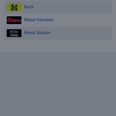
Rock
Metal Hammer
Metal Station