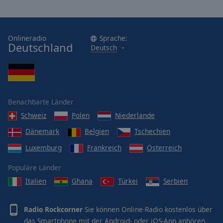
Onlineradio
Sprache:
Deutschland
Deutsch
Benachbarte Länder
Schweiz
Polen
Niederlande
Dänemark
Belgien
Tschechien
Luxemburg
Frankreich
Österreich
Populäre Länder
Italien
Ghana
Türkei
Serbien
Radio Rockcorner
Sie können Online-Radio kostenlos über
das Smartphone mit der Android- oder iOS-App anhören