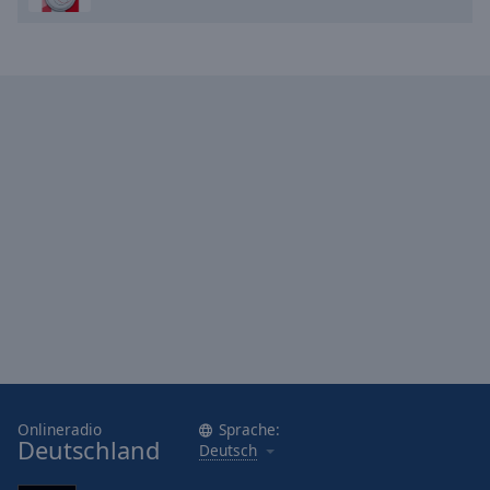
Onlineradio
Sprache:
Deutschland
Deutsch