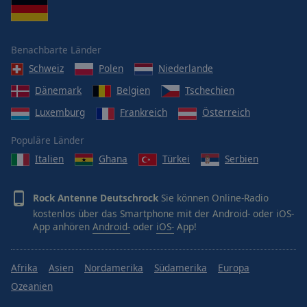
Benachbarte Länder
Schweiz
Polen
Niederlande
Dänemark
Belgien
Tschechien
Luxemburg
Frankreich
Österreich
Populäre Länder
Italien
Ghana
Türkei
Serbien
Rock Antenne Deutschrock
Sie können Online-Radio
kostenlos über das Smartphone mit der Android- oder iOS-
App anhören
Android-
oder
iOS-
App!
Afrika
Asien
Nordamerika
Südamerika
Europa
Ozeanien