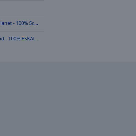
et - 100% Schlager
 - 100% ESKALATION