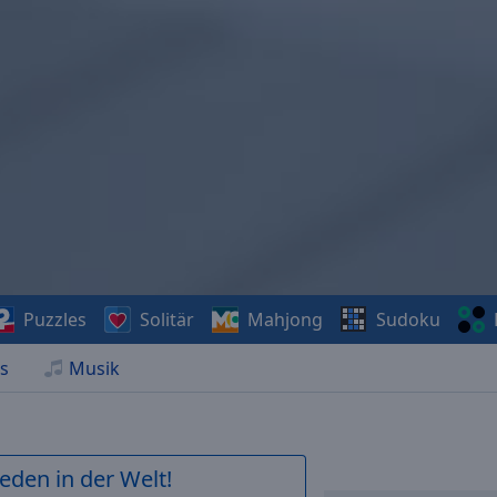
Puzzles
Solitär
Mahjong
Sudoku
s
Musik
ieden in der Welt!