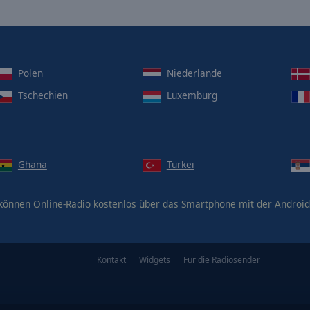
Polen
Niederlande
Tschechien
Luxemburg
Ghana
Türkei
können Online-Radio kostenlos über das Smartphone mit der Androi
Kontakt
Widgets
Für die Radiosender