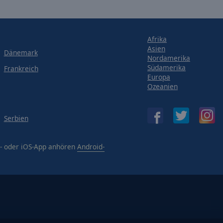
Afrika
Asien
Dänemark
Nordamerika
Südamerika
Frankreich
Europa
Ozeanien
Serbien
d- oder iOS-App anhören
Android-