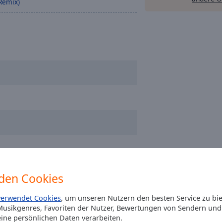
Remix)
den Cookies
ond The Stars
verwendet Cookies
, um unseren Nutzern den besten Service zu bi
usikgenres, Favoriten der Nutzer, Bewertungen von Sendern und 
ine persönlichen Daten verarbeiten.