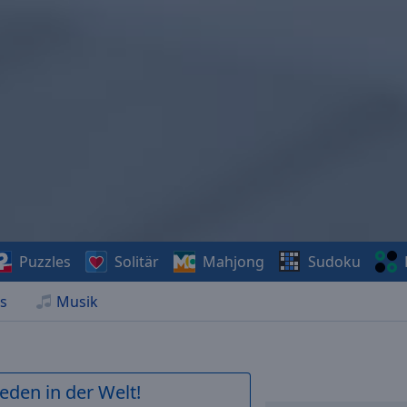
Puzzles
Solitär
Mahjong
Sudoku
s
Musik
ieden in der Welt!