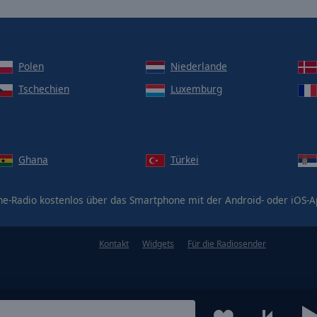
Polen
Niederlande
Tschechien
Luxemburg
Ghana
Türkei
ne-Radio kostenlos über das Smartphone mit der Android- oder iOS-
Kontakt
Widgets
Für die Radiosender