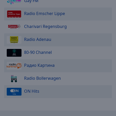
Gay FM
Radio Emscher Lippe
Charivari Regensburg
Radio Adenau
80-90 Channel
Радио Картина
Radio Bollerwagen
ON Hits