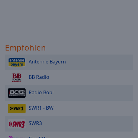
Empfohlen
Antenne Bayern
BB Radio
Radio Bob!
SWR1 - BW
SWR3