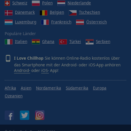
Schweiz
Polen
Niederlande
Dänemark
Belgien
Tschechien
Luxemburg
Frankreich
Österreich
Populäre Länder
Italien
Ghana
Türkei
Serbien
I Love Chillhop
Sie können Online-Radio kostenlos über
das Smartphone mit der Android- oder iOS-App anhören
Android-
oder
iOS-
App!
Afrika
Asien
Nordamerika
Südamerika
Europa
Ozeanien