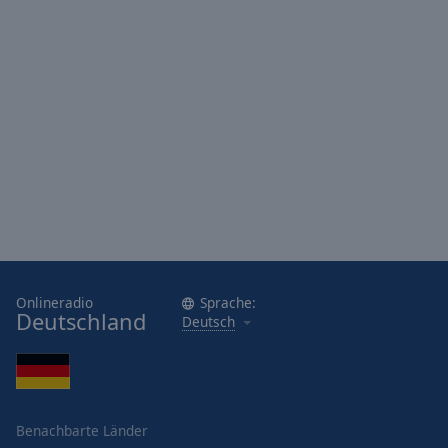
Onlineradio
Sprache:
Deutschland
Deutsch
Benachbarte Länder