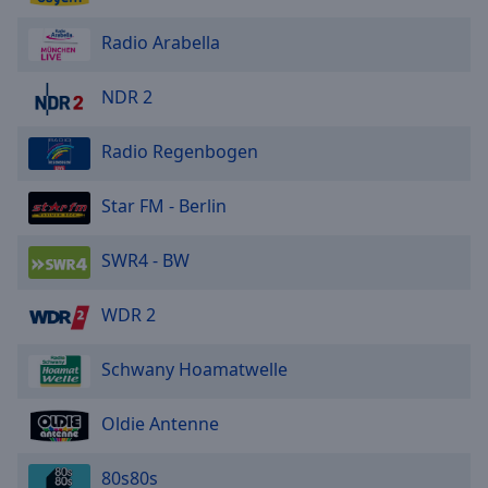
Radio Arabella
NDR 2
Radio Regenbogen
Star FM - Berlin
SWR4 - BW
WDR 2
Schwany Hoamatwelle
Oldie Antenne
80s80s