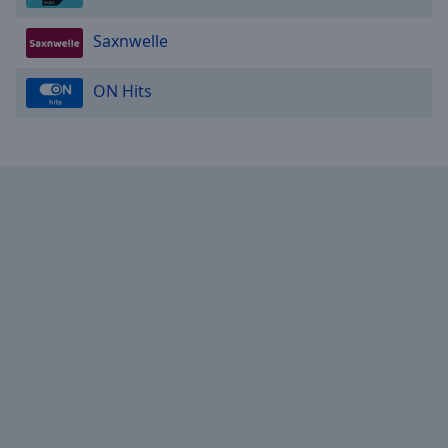
Saxnwelle
ON Hits