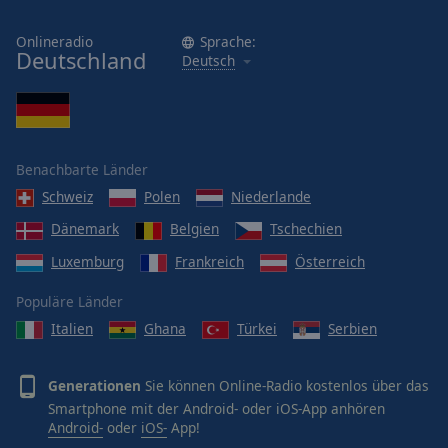
Onlineradio
Sprache:
Deutschland
Deutsch
Benachbarte Länder
Schweiz
Polen
Niederlande
Dänemark
Belgien
Tschechien
Luxemburg
Frankreich
Österreich
Populäre Länder
Italien
Ghana
Türkei
Serbien
Generationen
Sie können Online-Radio kostenlos über das
Smartphone mit der Android- oder iOS-App anhören
Android-
oder
iOS-
App!