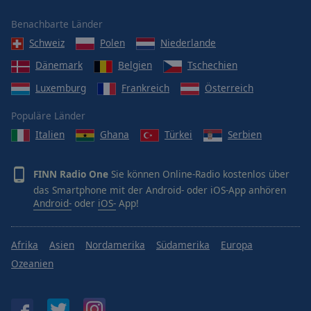
Benachbarte Länder
Schweiz
Polen
Niederlande
Dänemark
Belgien
Tschechien
Luxemburg
Frankreich
Österreich
Populäre Länder
Italien
Ghana
Türkei
Serbien
FINN Radio One
Sie können Online-Radio kostenlos über
das Smartphone mit der Android- oder iOS-App anhören
Android-
oder
iOS-
App!
Afrika
Asien
Nordamerika
Südamerika
Europa
Ozeanien