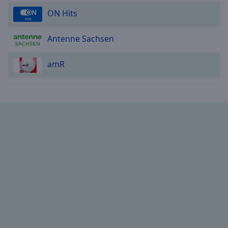
ON Hits
Antenne Sachsen
amR