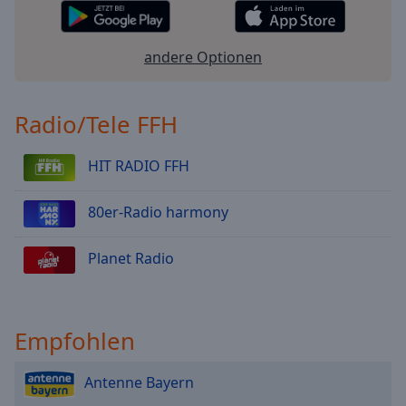
andere Optionen
Radio/Tele FFH
HIT RADIO FFH
80er-Radio harmony
Planet Radio
Empfohlen
Antenne Bayern