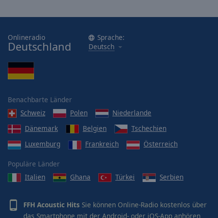
Onlineradio
Sprache:
Deutschland
Deutsch
Benachbarte Länder
Schweiz
Polen
Niederlande
Dänemark
Belgien
Tschechien
Luxemburg
Frankreich
Österreich
Populäre Länder
Italien
Ghana
Türkei
Serbien
FFH Acoustic Hits
Sie können Online-Radio kostenlos über
das Smartphone mit der Android- oder iOS-App anhören