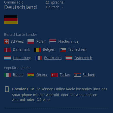
Onlineradio
Sprache:
Deutschland
Deutsch
Benachbarte Länder
Schweiz
Polen
Niederlande
Dänemark
Belgien
Tschechien
Luxemburg
Frankreich
Österreich
Populäre Länder
Italien
Ghana
Türkei
Serbien
Dresden1 FM
Sie können Online-Radio kostenlos über das
Smartphone mit der Android- oder iOS-App anhören
Android-
oder
iOS-
App!