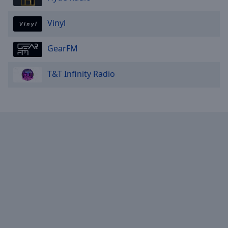
Vinyl
GearFM
T&T Infinity Radio