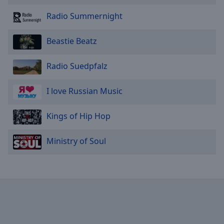
Radio Summernight
Beastie Beatz
Radio Suedpfalz
I love Russian Music
Kings of Hip Hop
Ministry of Soul