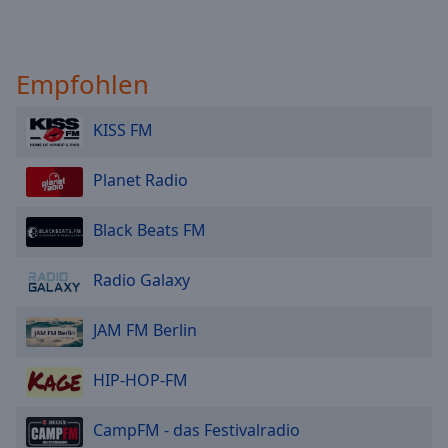
Empfohlen
KISS FM
Planet Radio
Black Beats FM
Radio Galaxy
JAM FM Berlin
HIP-HOP-FM
CampFM - das Festivalradio