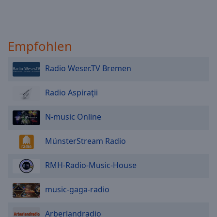
Empfohlen
Radio Weser.TV Bremen
Radio Aspiraţii
N-music Online
MünsterStream Radio
RMH-Radio-Music-House
music-gaga-radio
Arberlandradio