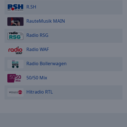
R.SH
RauteMusik MAIN
Radio RSG
Radio WAF
Radio Bollerwagen
50/50 Mix
Hitradio RTL