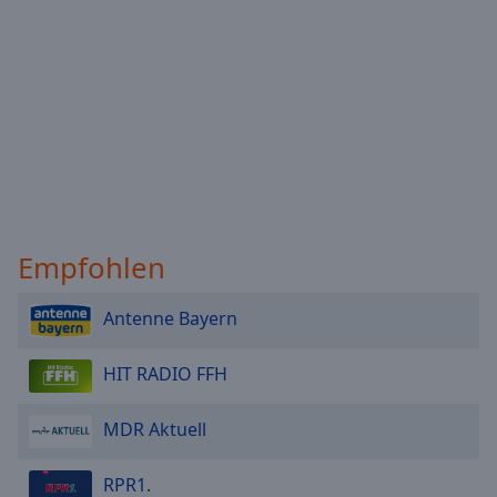
Empfohlen
Antenne Bayern
HIT RADIO FFH
MDR Aktuell
RPR1.