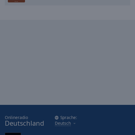
Onlineradio
Sprache:
Deutschland
Deutsch