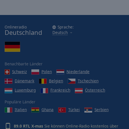
Onlineradio
Sprache:
Deutschland
Deutsch
Benachbarte Länder
Schweiz
Polen
Niederlande
Dänemark
Belgien
Tschechien
Luxemburg
Frankreich
Österreich
Populäre Länder
Italien
Ghana
Türkei
Serbien
89.0 RTL X-mas
Sie können Online-Radio kostenlos über