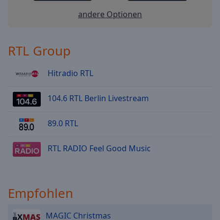
andere Optionen
RTL Group
Hitradio RTL
104.6 RTL Berlin Livestream
89.0 RTL
RTL RADIO Feel Good Music
Empfohlen
MAGIC Christmas