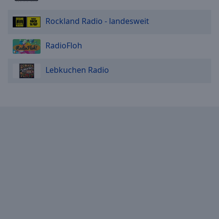
Rockland Radio - landesweit
RadioFloh
Lebkuchen Radio