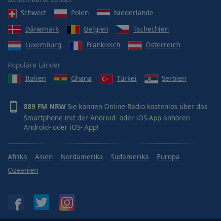
Schweiz
Polen
Niederlande
Dänemark
Belgien
Tschechien
Luxemburg
Frankreich
Österreich
Populäre Länder
Italien
Ghana
Türkei
Serbien
889 FM NRW
Sie können Online-Radio kostenlos über das
Smartphone mit der Android- oder iOS-App anhören
Android-
oder
iOS-
App!
Afrika
Asien
Nordamerika
Südamerika
Europa
Ozeanien