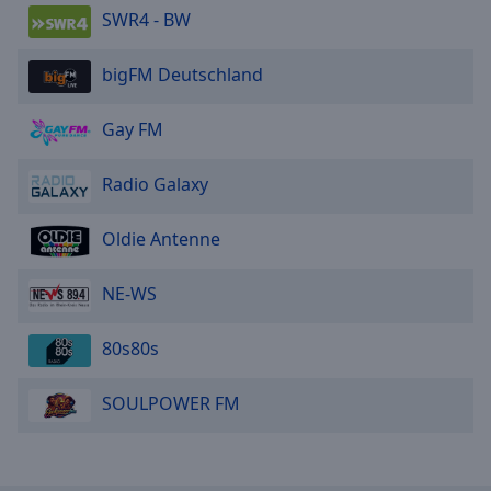
SWR4 - BW
bigFM Deutschland
Gay FM
Radio Galaxy
Oldie Antenne
NE-WS
80s80s
SOULPOWER FM